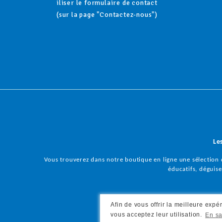
iliser le formulaire de contact
(sur la page "Contactez-nous")
Le
Vous trouverez dans notre boutique en ligne une sélection d
éducatifs, déguisem
Afin de vous offrir la meilleure expé
vous acceptez leur utilisation.
En sa