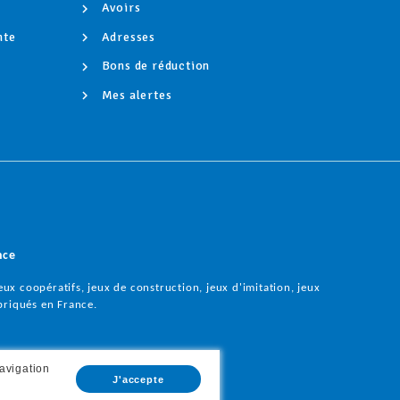
Avoirs
nte
Adresses
é
Bons de réduction
Mes alertes
nce
ux coopératifs, jeux de construction, jeux d'imitation, jeux
briqués en France.
navigation
J'accepte