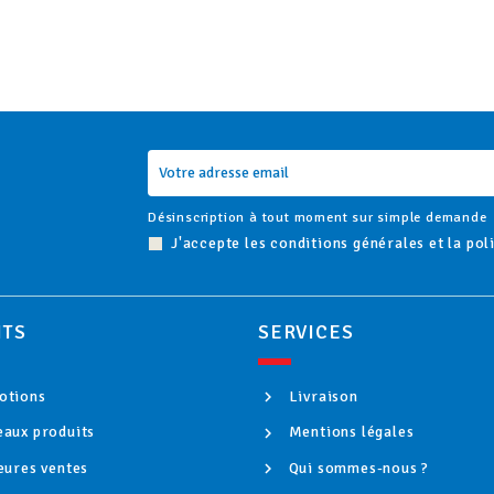
Désinscription à tout moment sur simple demande
J'accepte les conditions générales et la pol
ITS
SERVICES
tions
Livraison
aux produits
Mentions légales
eures ventes
Qui sommes-nous ?