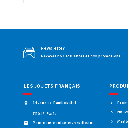
Newsletter
Recevez nos actualités et nos promotions
LES JOUETS FRANÇAIS
PRODU
11, rue de Rambouillet
Promo

Nouve
75012 Paris
Meill
Pour nous contacter, veuillez ut
