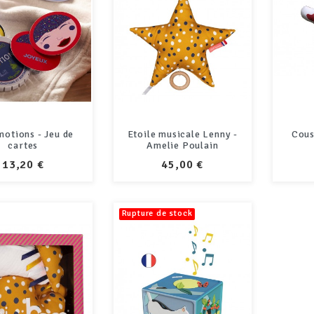
motions - Jeu de
Etoile musicale Lenny -
Cous
cartes
Amelie Poulain
PRIX
PRIX
13,20 €
45,00 €
Rupture de stock