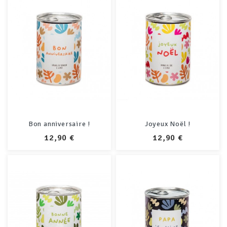
Bon anniversaire !
Joyeux Noël !
PRIX
PRIX
12,90 €
12,90 €