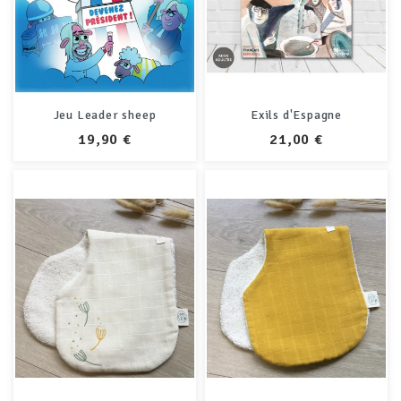
Jeu Leader sheep
Exils d'Espagne
PRIX
PRIX
19,90 €
21,00 €