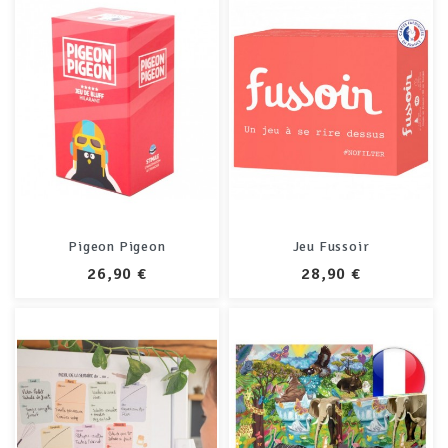
Pigeon Pigeon
Jeu Fussoir
PRIX
PRIX
26,90 €
28,90 €