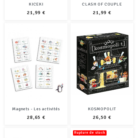
KICEKI
CLASH OF COUPLE
PRIX
PRIX
21,99 €
21,99 €
Magnets - Les activités
KOSMOPOLIT
PRIX
PRIX
28,65 €
26,50 €
Rupture de stock