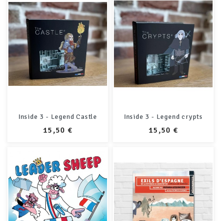
Inside 3 - Legend Castle
Inside 3 - Legend crypts
PRIX
PRIX
15,50 €
15,50 €