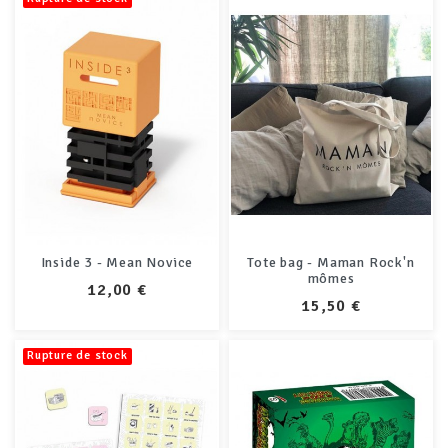
Inside 3 - Mean Novice
Tote bag - Maman Rock'n
mômes
PRIX
12,00 €
PRIX
15,50 €
Rupture de stock