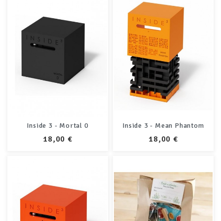
Inside 3 - Mortal 0
Inside 3 - Mean Phantom
PRIX
PRIX
18,00 €
18,00 €