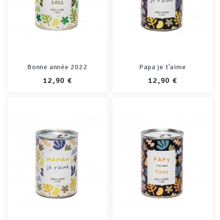
Bonne année 2022
Papa je t'aime
PRIX
PRIX
12,90 €
12,90 €