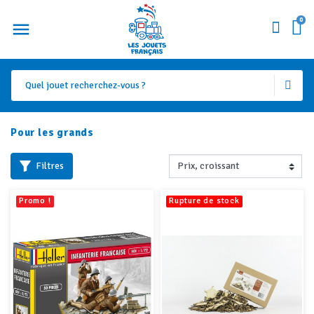
0
Pour les grands
Filtres
Promo !
Rupture de stock