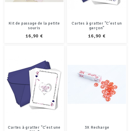
Kit de passage de la petite
Cartes à gratter "C'est un
souris
garçon"
PRIX
PRIX
16,90 €
16,90 €
Cartes à gratter "C'est une
3X Recharge