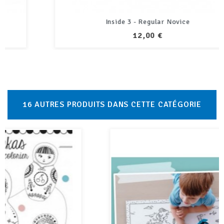
Inside 3 - Regular Novice
PRIX
12,00 €
16 AUTRES PRODUITS DANS CETTE CATÉGORIE