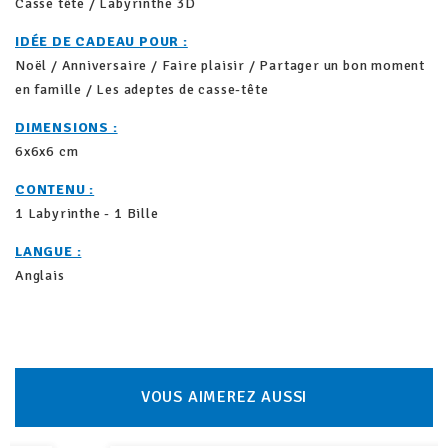
Casse tête / Labyrinthe 3D
IDÉE DE CADEAU POUR :
Noël / Anniversaire / Faire plaisir / Partager un bon moment
en famille / Les adeptes de casse-tête
DIMENSIONS :
6x6x6 cm
CONTENU :
1 Labyrinthe - 1 Bille
LANGUE :
Anglais
VOUS AIMEREZ AUSSI