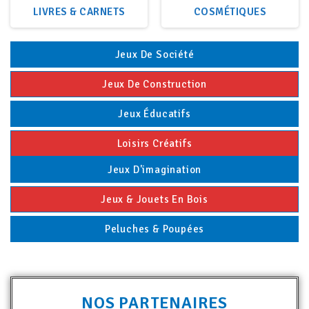
COSMÉTIQUES
JARDINAGE
Jeux De Société
Jeux De Construction
Jeux Éducatifs
Loisirs Créatifs
Jeux D'imagination
Jeux & Jouets En Bois
Peluches & Poupées
NOS PARTENAIRES