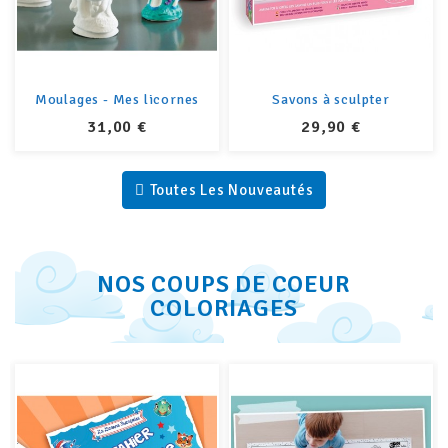
Moulages - Mes licornes
Savons à sculpter
PRIX
PRIX
31,00 €
29,90 €
Toutes Les Nouveautés
NOS COUPS DE COEUR
COLORIAGES