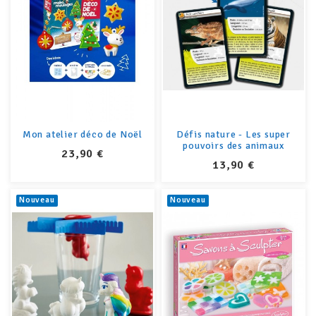
Mon atelier déco de Noël
Défis nature - Les super
pouvoirs des animaux
PRIX
23,90 €
PRIX
13,90 €
Nouveau
Nouveau