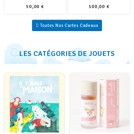
PRIX
PRIX
100,00 €
200,00 €
Toutes Nos Cartes Cadeaux
LES CATÉGORIES DE JOUETS