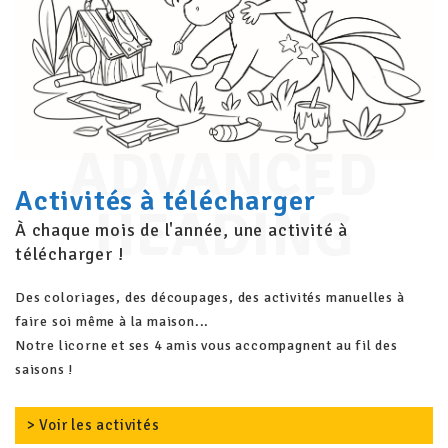
ADVANCED
Activités à télécharger
HEADING
À chaque mois de l'année, une activité à
télécharger !
Des coloriages, des découpages, des activités manuelles à
faire soi même à la maison...
Notre licorne et ses 4 amis vous accompagnent au fil des
saisons !
> Voir les activités