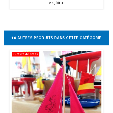
PRIX
39,00 €
16 AUTRES PRODUITS DANS CETTE CATÉGORIE
Rupture de stock