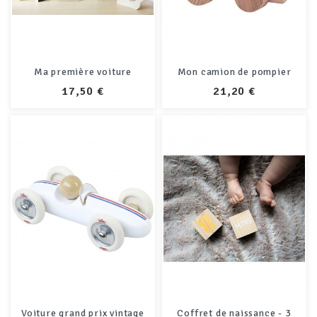
Ma première voiture
Mon camion de pompier
PRIX
PRIX
17,50 €
21,20 €
Voiture grand prix vintage
Coffret de naissance - 3