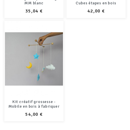
MM blanc
Cubes étapes en bois
PRIX
PRIX
35,04 €
42,00 €
Kit créatif grossesse -
Mobile en bois à fabriquer
PRIX
54,00 €