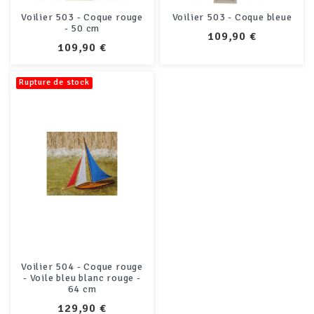
Voilier 503 - Coque rouge
Voilier 503 - Coque bleue
- 50 cm
PRIX
109,90 €
PRIX
109,90 €
Rupture de stock
Voilier 504 - Coque rouge
- Voile bleu blanc rouge -
64 cm
PRIX
129,90 €