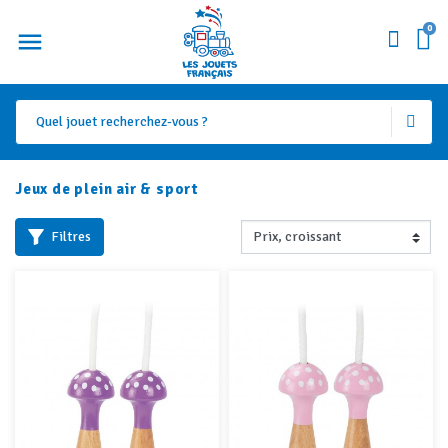
0
Jeux de plein air & sport
Filtres