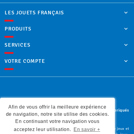
LES JOUETS FRANÇAIS
PRODUITS
SERVICES
VOTRE COMPTE
Afin de vous offrir la meilleure expérience
Les jouets français - 1ère enseigne de jeux et jouets fabriqués
de navigation, notre site utilise des cookies.
en France
En continuant votre navigation vous
Vous trouverez dans notre boutique en ligne une sélection de jeux et
acceptez leur utilisation.
En savoir +