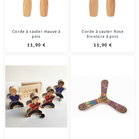
Corde à sauter mauve à
Corde à sauter Rose
pois
bicolore à pois
PRIX
PRIX
11,90 €
11,90 €