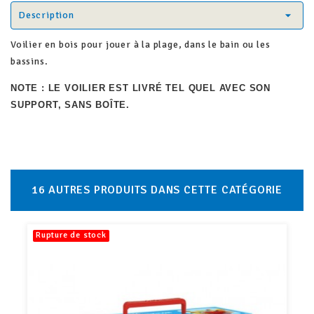
Description
Voilier en bois pour jouer à la plage, dans le bain ou les
bassins.
NOTE : LE VOILIER EST LIVRÉ TEL QUEL AVEC SON
SUPPORT, SANS
BOÎTE
.
16 AUTRES PRODUITS DANS CETTE CATÉGORIE
pture de stock