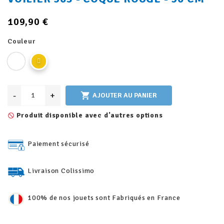
109,90 €
Couleur
-
+

AJOUTER AU PANIER
Produit disponible avec d'autres options
not_interested
Paiement sécurisé
Livraison Colissimo
100% de nos jouets sont Fabriqués en France