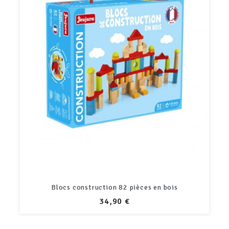
Blocs construction 82 pièces en bois
PRIX
34,90 €