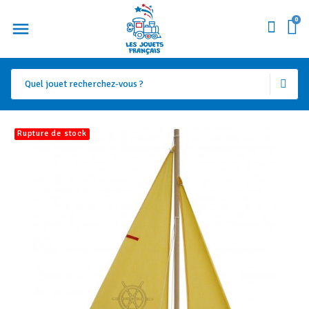
0
Rupture de stock