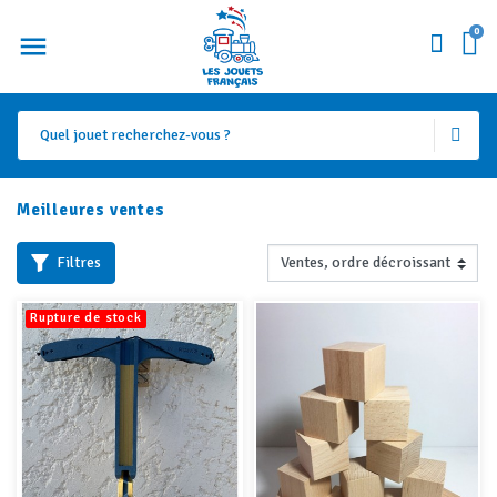
0
Meilleures ventes
Filtres
Rupture de stock
+7