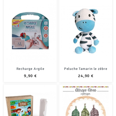
Recharge Argile
Peluche Tamarin le zèbre
PRIX
PRIX
9,90 €
24,90 €