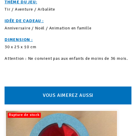
THÈME DU JEU:
Tir / Aventure / Arbalète
IDÉE DE CADEAU :
Anniversaire / Noël / Animation en famille
DIMENSION :
30 x 25 x 10 cm
Attention : Ne convient pas aux enfants de moins de 36 mois.
VOUS AIMEREZ AUSSI
Rupture de stock