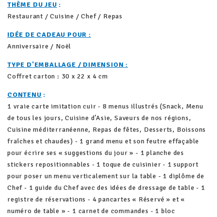
THÈME DU JEU
:
Restaurant / Cuisine / Chef / Repas
IDÉE DE CADEAU POUR :
Anniversaire / Noël
TYPE D'EMBALLAGE / DIMENSION :
Coffret carton : 30 x 22 x 4 cm
CONTENU
:
1 vraie carte imitation cuir - 8 menus illustrés (Snack, Menu
de tous les jours, Cuisine d’Asie, Saveurs de nos régions,
Cuisine méditerranéenne, Repas de fêtes, Desserts, Boissons
fraîches et chaudes) - 1 grand menu et son feutre effaçable
pour écrire ses « suggestions du jour » - 1 planche des
stickers repositionnables - 1 toque de cuisinier - 1 support
pour poser un menu verticalement sur la table - 1 diplôme de
Chef - 1 guide du Chef avec des idées de dressage de table - 1
registre de réservations - 4 pancartes « Réservé » et «
numéro de table » - 1 carnet de commandes - 1 bloc