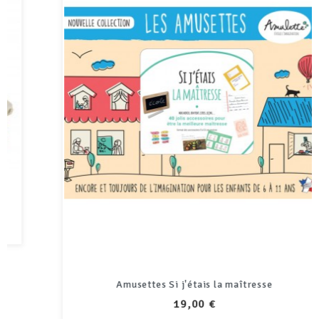
Amusettes Si j'étais la maîtresse
PRIX
19,00 €