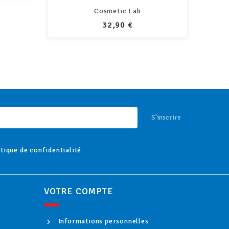
Ki
S'inscrire
itique de confidentialité
VOTRE COMPTE
Informations personnelles