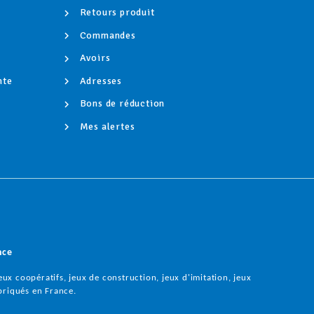
Retours produit
Commandes
Avoirs
nte
Adresses
é
Bons de réduction
Mes alertes
nce
ux coopératifs, jeux de construction, jeux d'imitation, jeux
briqués en France.