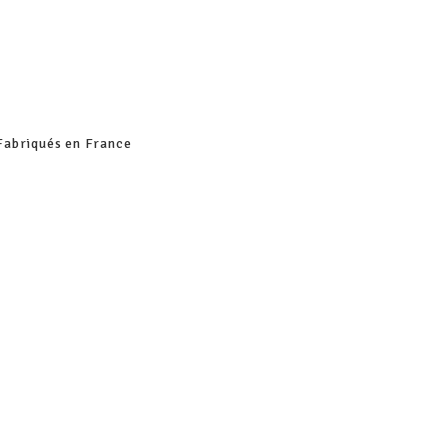
Fabriqués en France