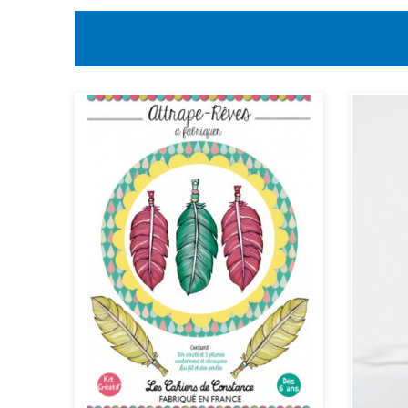
Rupture 
Poch