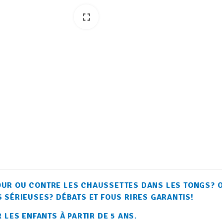
fullscreen
fullscreen
UR OU CONTRE LES CHAUSSETTES DANS LES TONGS? O
 SÉRIEUSES? DÉBATS ET FOUS RIRES GARANTIS!
 LES ENFANTS À PARTIR DE 5 ANS.