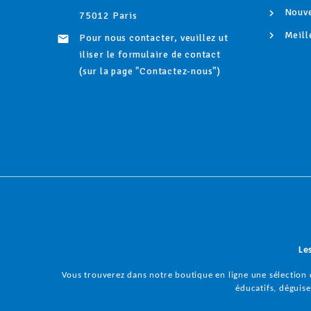
Nouve
75012 Paris
Meill
Pour nous contacter, veuillez ut

iliser le formulaire de contact
(sur la page "Contactez-nous")
Le
Vous trouverez dans notre boutique en ligne une sélection d
éducatifs, déguisem