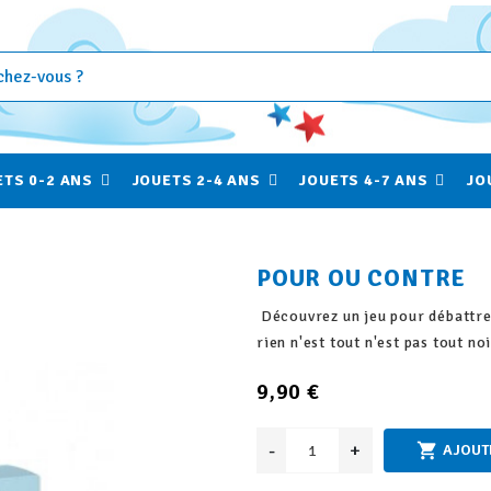
ETS 0-2 ANS
JOUETS 2-4 ANS
JOUETS 4-7 ANS
JO
POUR OU CONTRE
Découvrez un jeu pour débattre 
rien n'est tout n'est pas tout no
9,90 €
-
+

AJOUT