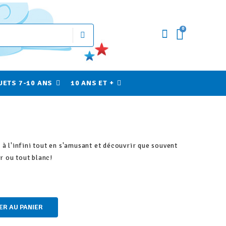
0
UETS 7-10 ANS
10 ANS ET +
à l'infini tout en s'amusant et découvrir que souvent
ir ou tout blanc!
ER AU PANIER