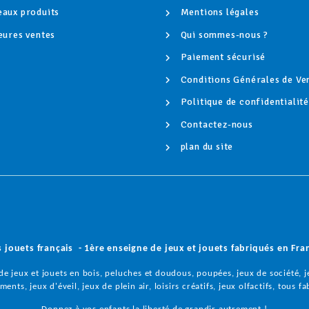
aux produits
Mentions légales
eures ventes
Qui sommes-nous ?
Paiement sécurisé
Conditions Générales de Ve
Politique de confidentialit
Contactez-nous
plan du site
s jouets français - 1ère enseigne de jeux et jouets fabriqués en Fra
e jeux et jouets en bois, peluches et doudous, poupées, jeux de société, je
ents, jeux d'éveil, jeux de plein air, loisirs créatifs, jeux olfactifs,
tous fa