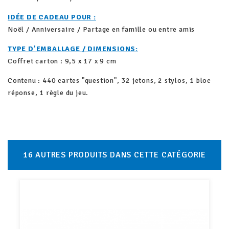
IDÉE DE CADEAU POUR :
Noël / Anniversaire / Partage en famille ou entre amis
TYPE D’EMBALLAGE / DIMENSIONS:
Coffret carton : 9,5 x 17 x 9 cm
Contenu : 440 cartes "question", 32 jetons, 2 stylos, 1 bloc
réponse, 1 règle du jeu.
16 AUTRES PRODUITS DANS CETTE CATÉGORIE
Promo !