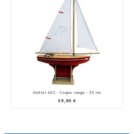
Voilier 401 - Coque rouge - 35 cm
PRIX
59,90 €