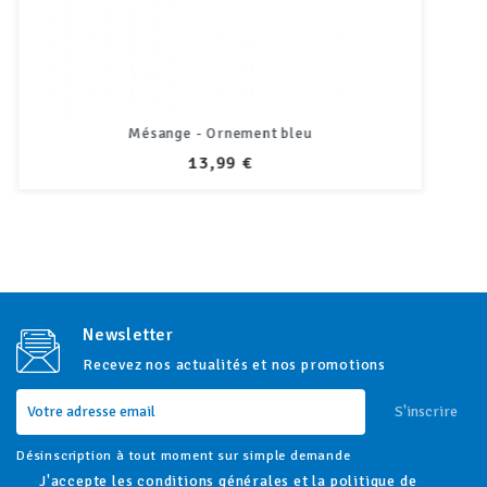
Hochet maracas - Lapin
PRIX
14,50 €
Newsletter
Recevez nos actualités et nos promotions
S'inscrire
Désinscription à tout moment sur simple demande
J'accepte les conditions générales et la politique de