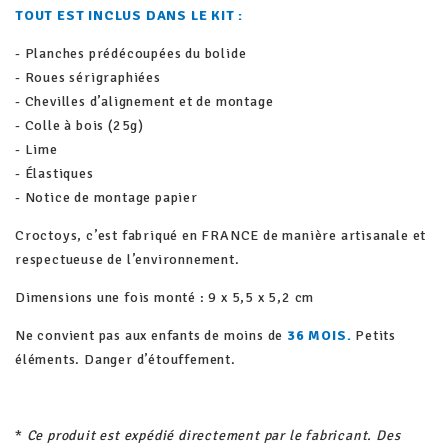
TOUT EST INCLUS DANS LE KIT :
- Planches prédécoupées du bolide
- Roues sérigraphiées
- Chevilles d’alignement et de montage
- Colle à bois (25g)
- Lime
- Élastiques
- Notice de montage papier
Croctoys, c’est fabriqué en FRANCE de manière artisanale et
respectueuse de l’environnement.
Dimensions une fois monté : 9 x 5,5 x 5,2 cm
Ne convient pas aux enfants de moins de
36 MOIS.
Petits
éléments. Danger d’étouffement.
*
Ce produit est expédié directement par le fabricant. Des