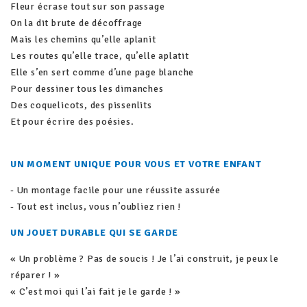
Fleur écrase tout sur son passage
On la dit brute de décoffrage
Mais les chemins qu’elle aplanit
Les routes qu’elle trace, qu’elle aplatit
Elle s’en sert comme d’une page blanche
Pour dessiner tous les dimanches
Des coquelicots, des pissenlits
Et pour écrire des poésies.
UN MOMENT UNIQUE POUR VOUS ET VOTRE ENFANT
- Un montage facile pour une réussite assurée
- Tout est inclus, vous n’oubliez rien !
UN JOUET DURABLE QUI SE GARDE
« Un problème ? Pas de soucis ! Je l’ai construit, je peux le
réparer ! »
« C’est moi qui l’ai fait je le garde ! »