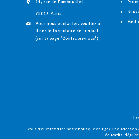
11, rue de Rambouillet
Promo

Nouve
75012 Paris
Meill
Pour nous contacter, veuillez ut

iliser le formulaire de contact
(sur la page "Contactez-nous")
Le
Vous trouverez dans notre boutique en ligne une sélection d
éducatifs, déguisem