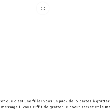
fullscreen
r que c'est une fille! Voici un pack de 5 cartes à gratte
 message il vous suffit de gratter le coeur secret et le m