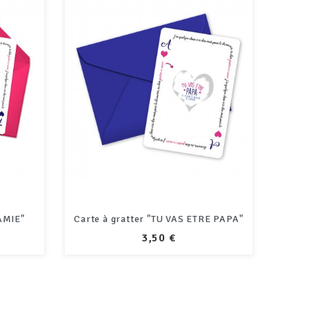
AMIE"
Carte à gratter "TU VAS ETRE PAPA"
PRIX
3,50 €