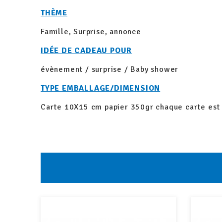
THÈME
Famille, Surprise, annonce
IDÉE DE CADEAU POUR
évènement / surprise / Baby shower
TYPE EMBALLAGE/DIMENSION
Carte 10X15 cm papier 350gr chaque carte es