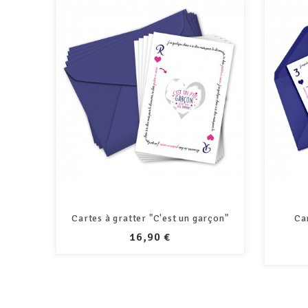
Cartes à gratter "C'est un garçon"
Ca
PRIX
16,90 €