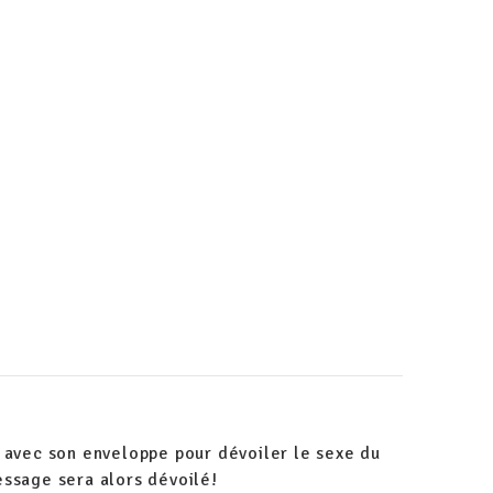
r avec son enveloppe pour dévoiler le sexe du
essage sera alors dévoilé!