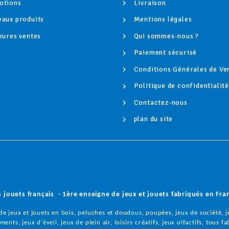
tions
Livraison
aux produits
Mentions légales
eures ventes
Qui sommes-nous ?
Paiement sécurisé
Conditions Générales de Ve
Politique de confidentialit
Contactez-nous
plan du site
s jouets français - 1ère enseigne de jeux et jouets fabriqués en Fra
e jeux et jouets en bois, peluches et doudous, poupées, jeux de société, je
ents, jeux d'éveil, jeux de plein air, loisirs créatifs, jeux olfactifs,
tous fa