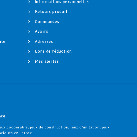
Informations personnelles
Retours produit
Commandes
Avoirs
nte
Adresses
é
Bons de réduction
Mes alertes
nce
ux coopératifs, jeux de construction, jeux d'imitation, jeux
briqués en France.