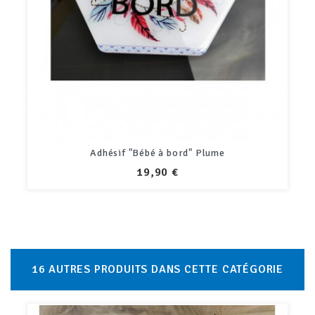
Adhésif "Bébé à bord" Attrape rêve
PRIX
19,90 €
16 AUTRES PRODUITS DANS CETTE CATÉGORIE