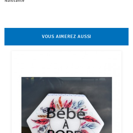
Naissance
VOUS AIMEREZ AUSSI