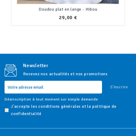
Couverture nomade Feuillage rose
PRIX
62,90 €
Newsletter
Recevez nos actualités et nos promotions
S'inscrire
Désinscription à tout moment sur simple demande
J'accepte les conditions générales et la politique de
confidentialité