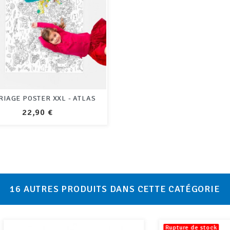
IAGE POSTER XXL - ATLAS
PRIX
22,90 €
16 AUTRES PRODUITS DANS CETTE CATÉGORIE
Rupture de stock