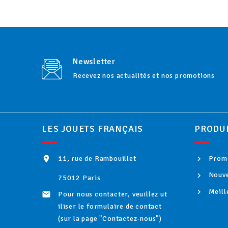
Newsletter
Recevez nos actualités et nos promotions
LES JOUETS FRANÇAIS
PRODU
11, rue de Rambouillet
Promo

Nouve
75012 Paris
Meill
Pour nous contacter, veuillez ut

iliser le formulaire de contact
(sur la page "Contactez-nous")