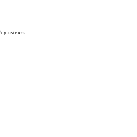
à plusieurs
n