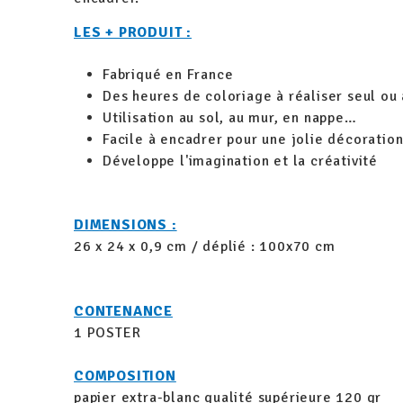
LES + PRODUIT :
Fabriqué en France
Des heures de coloriage à réaliser seul ou 
Utilisation au sol, au mur, en nappe…
Facile à encadrer pour une jolie décoratio
Développe l'imagination et la créativité
DIMENSIONS :
26 x 24 x 0,9 cm / déplié : 100x70 cm
CONTENANCE
1 POSTER
COMPOSITION
papier extra-blanc qualité supérieure 120 gr