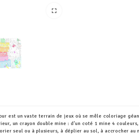
fullscreen
fullscreen
ur est un vaste terrain de jeux où se mêle coloriage géant 
térieur, un crayon double mine : d’un coté 1 mine 4 couleurs
orier seul ou à plusieurs, à déplier au sol, à accrocher au 