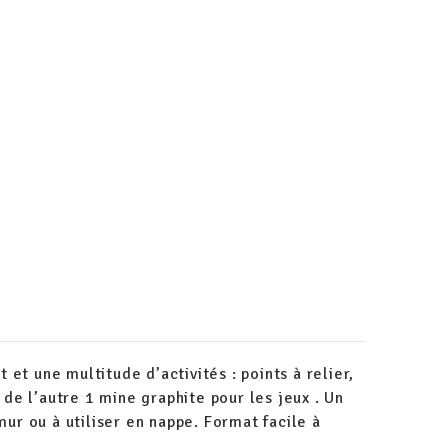
et une multitude d’activités : points à relier,
, de l’autre 1 mine graphite pour les jeux . Un
mur ou à utiliser en nappe. Format facile à