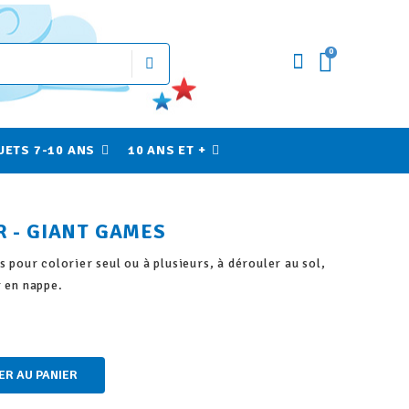
0
UETS 7-10 ANS
10 ANS ET +
R - GIANT GAMES
s pour colorier seul ou à plusieurs, à dérouler au sol,
r en nappe.
ER AU PANIER