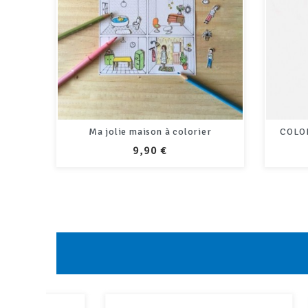
Ma jolie maison à colorier
COLOR
PRIX
9,90 €