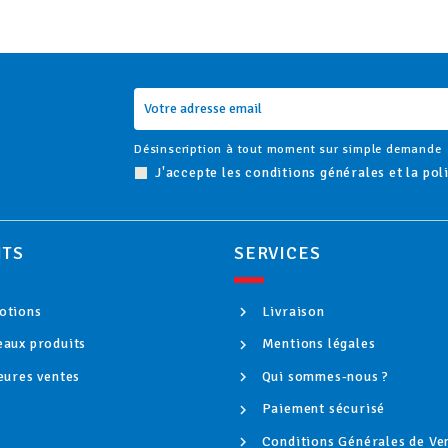
Désinscription à tout moment sur simple demande
J'accepte les conditions générales et la pol
ITS
SERVICES
tions
Livraison
aux produits
Mentions légales
eures ventes
Qui sommes-nous ?
Paiement sécurisé
Conditions Générales de Ve