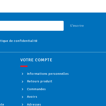
S'inscrire
itique de confidentialité
VOTRE COMPTE
Informations personnelles
Retours produit
Commandes
Avoirs
nte
Adresses