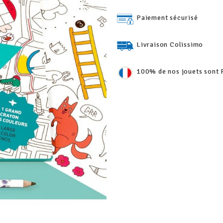
Paiement sécurisé
Livraison Colissimo
100% de nos jouets sont 