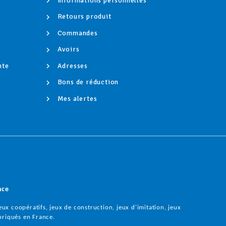
Informations personnelles
Retours produit
Commandes
Avoirs
nte
Adresses
é
Bons de réduction
Mes alertes
nce
ux coopératifs, jeux de construction, jeux d'imitation, jeux
briqués en France.