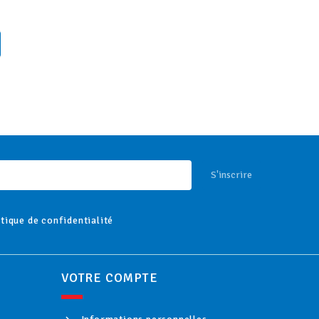
S'inscrire
itique de confidentialité
VOTRE COMPTE