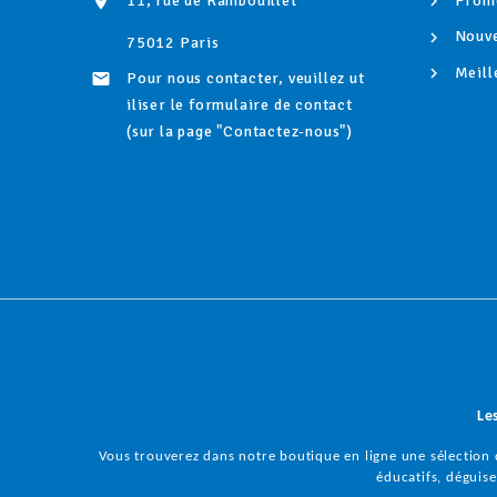
11, rue de Rambouillet
Promo

Nouve
75012 Paris
Meill
Pour nous contacter, veuillez ut

iliser le formulaire de contact
(sur la page "Contactez-nous")
Le
Vous trouverez dans notre boutique en ligne une sélection d
éducatifs, déguisem