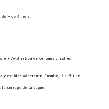
 de + de 6 mois.
à l'utilisation de certains chauffes
 y est bien adhérente. Ensuite, il suffit de
t le serrage de la bague.