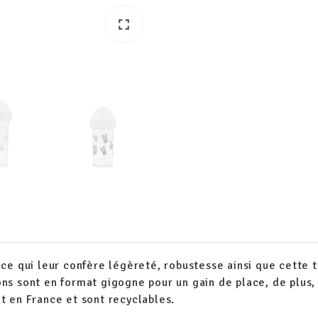
fullscreen
fullscreen
 ce qui leur confère légèreté, robustesse ainsi que cette t
ns sont en format gigogne pour un gain de place, de plus, 
nt en France et sont recyclables.