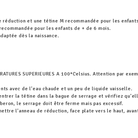
de réduction et une tétine M recommandée pour les enfants
M recommandée pour les enfants de + de 6 mois.
adaptée dès la naissance.
URES SUPERIEURES A 100°Celsius. Attention par exemple 
nts avec de l’eau chaude et un peu de liquide vaisselle.
trer la tétine dans la bague de serrage et vérifiez qu’elle
iberon, le serrage doit être ferme mais pas excessif.
mettre l’anneau de réduction, face plate vers le haut, avan