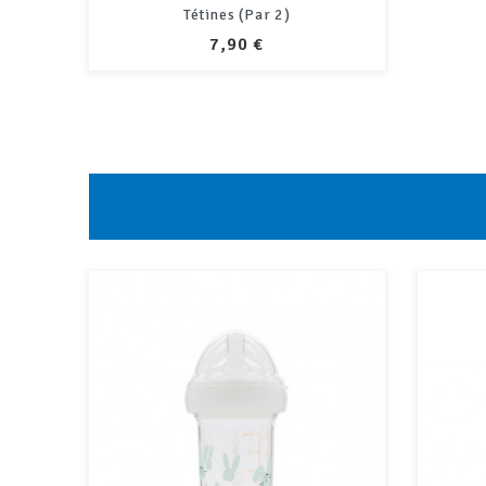
Tétines (Par 2)
PRIX
7,90 €