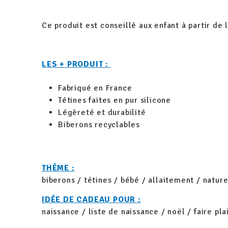
Ce produit est conseillé aux enfant à partir de 
LES + PRODUIT :
Fabriqué en France
Tétines faites en pur silicone
Légèreté et durabilité
Biberons recyclables
THÈME :
biberons / tétines / bébé / allaitement / natur
IDÉE DE CADEAU POUR :
naissance / liste de naissance / noël / faire pla