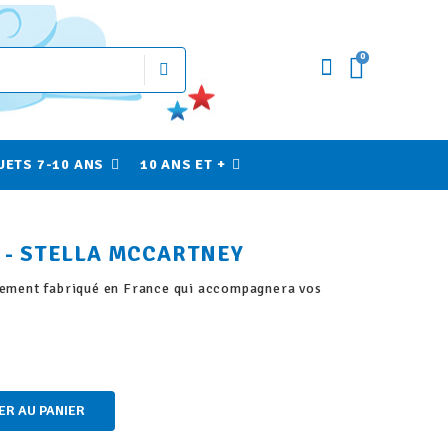
0
UETS 7-10 ANS
10 ANS ET +
S - STELLA MCCARTNEY
alement fabriqué en France qui accompagnera vos
ER AU PANIER