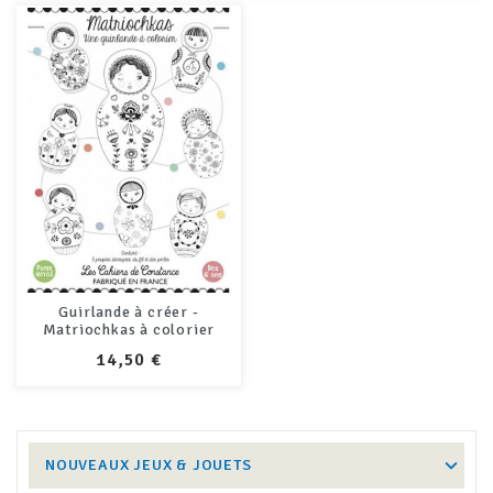
Guirlande à créer -
Matriochkas à colorier
PRIX
14,50 €
NOUVEAUX JEUX & JOUETS