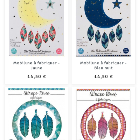
Mobilune à fabriquer -
Mobilune à fabriquer -
Jaune
Bleu nuit
PRIX
PRIX
14,50 €
14,50 €