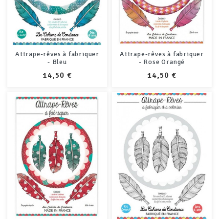
Attrape-rêves à fabriquer
Attrape-rêves à fabriquer
- Bleu
- Rose Orangé
PRIX
PRIX
14,50 €
14,50 €