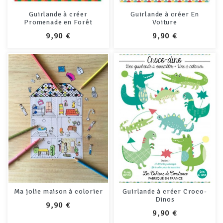
Guirlande à créer
Guirlande à créer En
Promenade en Forêt
Voiture
PRIX
PRIX
9,90 €
9,90 €
Ma jolie maison à colorier
Guirlande à créer Croco-
Dinos
PRIX
9,90 €
PRIX
9,90 €