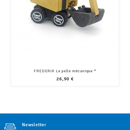
FREDERIK La pelle mécanique *
PRIX
26,90 €
Newsletter