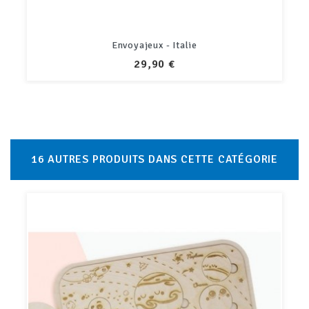
Envoyajeux - Cambodge
PRIX
29,90 €
16 AUTRES PRODUITS DANS CETTE CATÉGORIE