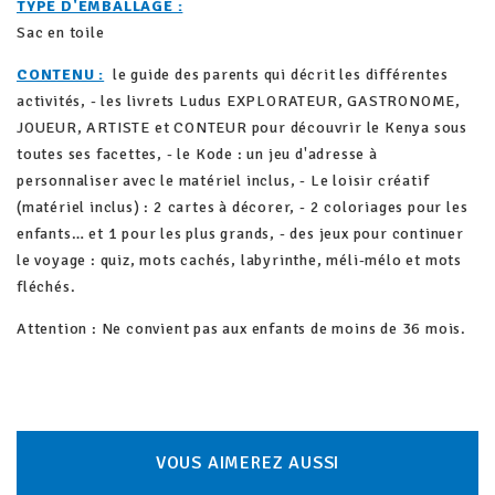
TYPE D'EMBALLAGE :
Sac en toile
CONTENU :
le guide des parents qui décrit les différentes
activités, - les livrets Ludus EXPLORATEUR, GASTRONOME,
JOUEUR, ARTISTE et CONTEUR pour découvrir le Kenya sous
toutes ses facettes, - le Kode : un jeu d'adresse à
personnaliser avec le matériel inclus, - Le loisir créatif
(matériel inclus) : 2 cartes à décorer, - 2 coloriages pour les
enfants… et 1 pour les plus grands, - des jeux pour continuer
le voyage : quiz, mots cachés, labyrinthe, méli-mélo et mots
fléchés.
Attention : Ne convient pas aux enfants de moins de 36 mois.
VOUS AIMEREZ AUSSI