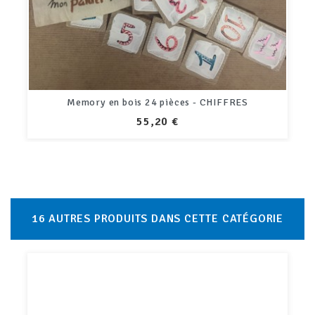
Memory en bois 24 pièces - CHIFFRES
PRIX
55,20 €
16 AUTRES PRODUITS DANS CETTE CATÉGORIE