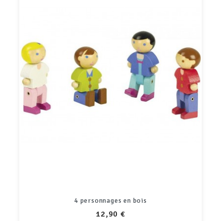
4 personnages en bois
PRIX
12,90 €