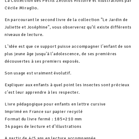
La Collection des Petits Zécolos Histoire et illustrations par
Cécile Miraglio.
En parcourant le second livre de la collection "Le Jardin de
Juliette et Joséphine", vous observerez qu'il existe différents
niveaux de lecture.
L'idée est que ce support puisse accompagner l'enfant de son
plus jeune âge jusqu'à l'adolescence, de ses premières
découvertes à ses premiers exposés.
Son usage est vraiment évolutif.
Expliquer aux enfants à quel point les insectes sont précieux
c'est leur apprendre à les respecter.
Livre pédagogique pour enfants en lettre cursive
Imprimé en France sur papier recyclé
Format du livre fermé : 185×210 mm
34 pages de lecture et d’illustrations
A partir de 4/5 ans en lecture accompagnée