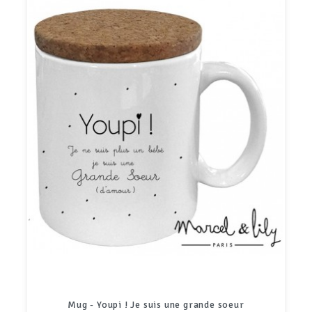
Cartes à gratter "C'est une fille"